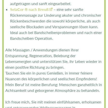
aufgetragen und sanft eingearbeitet.
SelaCor ® nach Breuß
– eine sehr sanfte
Rückenmassage zur Linderung akuter und chronischer
Rückenbeschwerden die sowohl körperliche, als auch
seelische Blockaden und Verspannungen lösen kann.
Ideal auch bei Bandscheibenproblemen und nach einer
Bandscheiben Operation.
Alle Massagen / Anwendungen dienen ihrer
Entspannung, Regeneration, Belebung der
Lebensenergien und unterstützen Sie, ihr Leben wieder in
einen positive Richtung zu bringen.
Tauchen Sie ein in pures Genießen, in immer feinere
Nuancen des körperlichen und seelischen Empfindens!
Mein Beruf ist meine Berufung: Menschen ganzheitlich in
Achtsamkeit und geborgener Atmosphäre zu behandeln.
Ich freue mich, Sie mit meinen einfühlsamen, erholsamen
und entspannenden Wellnessmassagen in