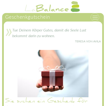
Zum
La
Balance
Inhalt
springen
Geschenkgutschein
Tue Deinem Körper Gutes, damit die Seele Lust
bekommt darin zu wohnen.
TERESA VON AVILA
Sie suchen ein Geschenk für