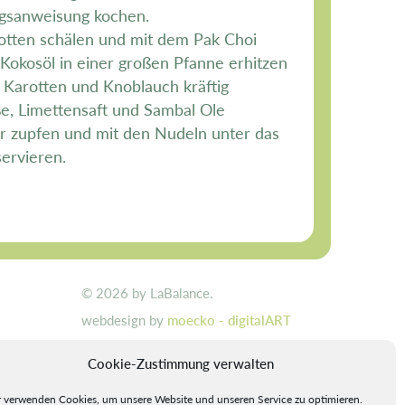
gsanweisung kochen.
otten schälen und mit dem Pak Choi
 Kokosöl in einer großen Pfanne erhitzen
, Karotten und Knoblauch kräftig
e, Limettensaft und Sambal Ole
er zupfen und mit den Nudeln unter das
ervieren.
© 2026 by LaBalance.
webdesign by
moecko - digitalART
Cookie-Zustimmung verwalten
 verwenden Cookies, um unsere Website und unseren Service zu optimieren.