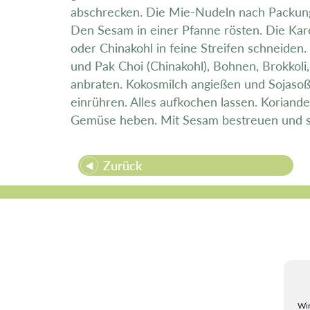
abschrecken. Die Mie-Nudeln nach Packun
Den Sesam in einer Pfanne rösten. Die Kar
oder Chinakohl in feine Streifen schneiden.
und Pak Choi (Chinakohl), Bohnen, Brokkoli
anbraten. Kokosmilch angießen und Sojasoß
einrühren. Alles aufkochen lassen. Koriand
Gemüse heben. Mit Sesam bestreuen und s
Zurück
Wir