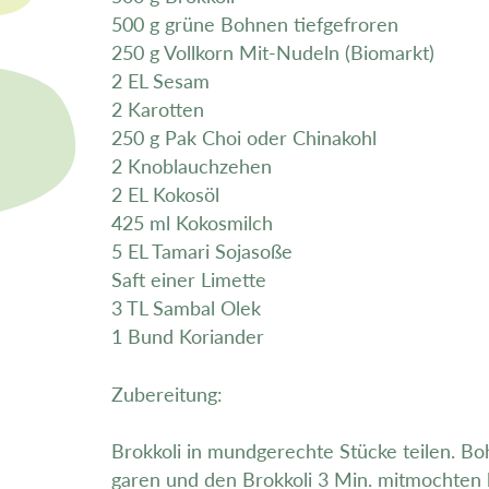
500 g grüne Bohnen tiefgefroren
250 g Vollkorn Mit-Nudeln (Biomarkt)
2 EL Sesam
2 Karotten
250 g Pak Choi oder Chinakohl
2 Knoblauchzehen
2 EL Kokosöl
425 ml Kokosmilch
5 EL Tamari Sojasoße
Saft einer Limette
3 TL Sambal Olek
1 Bund Koriander
Zubereitung:
Brokkoli in mundgerechte Stücke teilen. 
garen und den Brokkoli 3 Min. mitmochten 