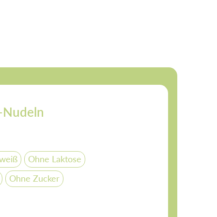
e-Nudeln
weiß
Ohne Laktose
Ohne Zucker