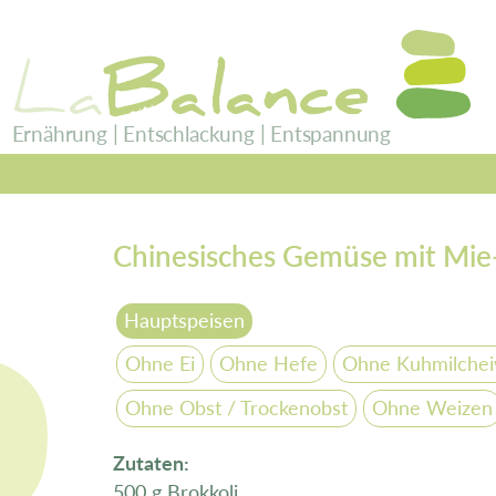
La
Balance
Ernährung | Entschlackung | Entspannung
Chinesisches Gemüse mit Mi
Hauptspeisen
Ohne Ei
Ohne Hefe
Ohne Kuhmilchei
Ohne Obst / Trockenobst
Ohne Weizen
Zutaten:
500 g Brokkoli