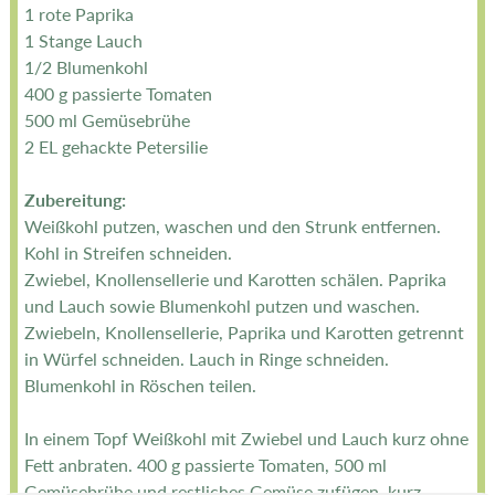
1 rote Paprika
1 Stange Lauch
1/2 Blumenkohl
400 g passierte Tomaten
500 ml Gemüsebrühe
2 EL gehackte Petersilie
Zubereitung:
Weißkohl putzen, waschen und den Strunk entfernen.
Kohl in Streifen schneiden.
Zwiebel, Knollensellerie und Karotten schälen. Paprika
und Lauch sowie Blumenkohl putzen und waschen.
Zwiebeln, Knollensellerie, Paprika und Karotten getrennt
in Würfel schneiden. Lauch in Ringe schneiden.
Blumenkohl in Röschen teilen.
In einem Topf Weißkohl mit Zwiebel und Lauch kurz ohne
Fett anbraten. 400 g passierte Tomaten, 500 ml
Gemüsebrühe und restliches Gemüse zufügen, kurz