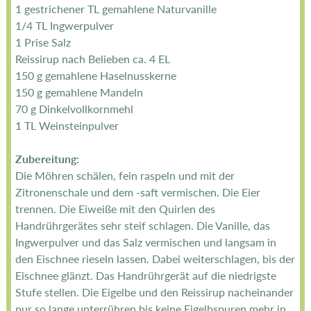
1 gestrichener TL gemahlene Naturvanille
1/4 TL Ingwerpulver
1 Prise Salz
Reissirup nach Belieben ca. 4 EL
150 g gemahlene Haselnusskerne
150 g gemahlene Mandeln
70 g Dinkelvollkornmehl
1 TL Weinsteinpulver
Zubereitung:
Die Möhren schälen, fein raspeln und mit der
Zitronenschale und dem -saft vermischen. Die Eier
trennen. Die Eiweiße mit den Quirlen des
Handrührgerätes sehr steif schlagen. Die Vanille, das
Ingwerpulver und das Salz vermischen und langsam in
den Eischnee rieseln lassen. Dabei weiterschlagen, bis der
Eischnee glänzt. Das Handrührgerät auf die niedrigste
Stufe stellen. Die Eigelbe und den Reissirup nacheinander
nur so lange unterrühren bis keine Eigelbspuren mehr in